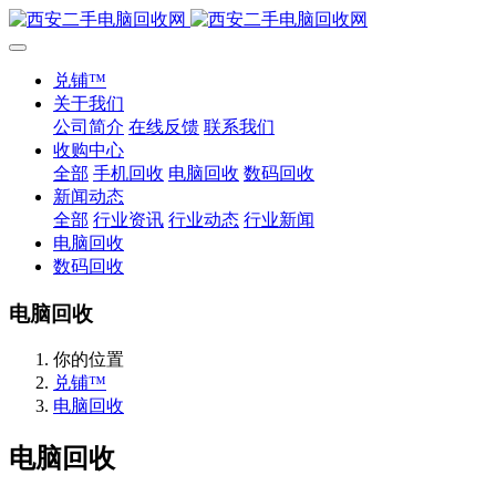
兑铺™
关于我们
公司简介
在线反馈
联系我们
收购中心
全部
手机回收
电脑回收
数码回收
新闻动态
全部
行业资讯
行业动态
行业新闻
电脑回收
数码回收
电脑回收
你的位置
兑铺™
电脑回收
电脑回收