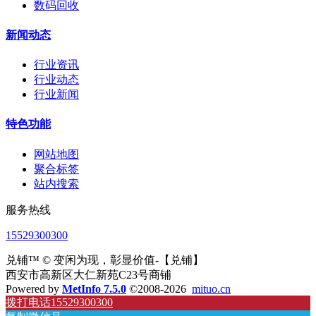
数码回收
新闻动态
行业资讯
行业动态
行业新闻
特色功能
网站地图
聚合标签
站内搜索
服务热线
15529300300
兑铺™ © 变闲为现，彰显价值-【兑铺】
西安市高新区大仁新苑C23号商铺
Powered by
MetInfo 7.5.0
©2008-2026
mituo.cn
拨打电话15529300300