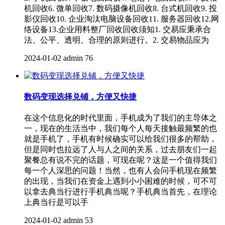
机回收6. 微单回收7. 数码摄像机回收8. 台式机回收9. 投
影仪回收10. 企业淘汰电脑设备回收11. 服务器回收12.网
络设备13.企业用料整厂回收回收须知1. 交易应秉承合
法、公平、透明、合理的原则进行。2. 交易物品应为
2024-01-02
admin
76
数码变现选择兑铺，方便又快捷
在这个信息化的时代里面，手机成为了我们的主导体之
一，现在的生活当中，我们每个人每天接触最频繁的也
就是手机了，手机有时候确实可以给我们很多的帮助，
但是同时也拉远了人与人之间的关系，过去朋友们一起
聚餐总有说不完的话题，可现在呢？这是一个值得我们
每一个人深思的问题！当然，也有人会问手机现在频繁
的出现，当我们在资金上遇到小小困难的时候，可不可
以拿去典当行进行手机典当呢？手机典当首先，在理论
上典当行是可以手
2024-01-02
admin
53