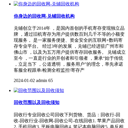
你身边的回收网-兑铺回收机构
兑铺创立于2014年 ，是国内首创的手机寄存变现独立品
牌 ，通过旧机寄存为用户提供数百到几千不等的小额变
现服务， 是一家服务便捷、资金安全的互联网+数码寄
存专业平台。 经过3年的发展 ，兑铺已经进驻广州市和
佛山市 ，以及为五万用户提供寄存回收服务。 兑铺成立
至今 ，一直是行业的开创者和引领者 ，秉承“始于传统
，立足当下 ，公道透明 ，服务用户”的理念，率先承诺
客服全程跟单/检测全程监控/寄存产
2024-01-02
admin
65
回收范围以及回收须知
回收行专业回收公司回收下列货物、货品：回收行-回
收-回收行业-回收网-回收公司-在线回收1. 苹果产品回收
2. 手机回收3. 平板电脑回收4. 笔记本电脑回收5. 单反相